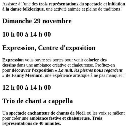
Assistez à l’une des
trois représentations
du
spectacle et initiation
à la danse folklorique
, une activité animée et pleine de traditions !
Dimanche 29 novembre
10 h 00 à 14 h 00
Expression, Centre d'exposition
Expression
vous ouvre ses portes pour venir
colorier des
dessins
dans une ambiance créative et chaleureuse. Profitez-en
pour
découvrir l’exposition
« La nuit, les pierres nous regardent
»
de Fanny Mesnard
, une expérience artistique à ne pas manquer !
12 h 00 à 14 h 00
Trio de chant a cappella
Un
spectacle enchanteur de chants de Noël
, où les voix se mêlent
pour créer une
ambiance festive et chaleureuse. Trois
représentations de 40 minutes.