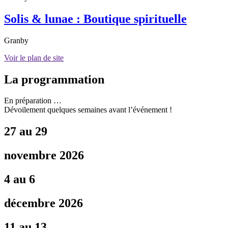
Solis & lunae : Boutique spirituelle
Granby
Voir le plan de site
La programmation
En préparation …
Dévoilement quelques semaines avant l’événement !
27 au 29
novembre 2026
4 au 6
décembre 2026
11 au 13