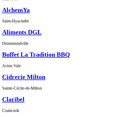
AlchemYa
Saint-Hyacinthe
Aliments DGL
Drummondville
Buffet La Tradition BBQ
Acton Vale
Cidrerie Milton
Sainte-Cécile-de-Milton
Claribel
Coaticook