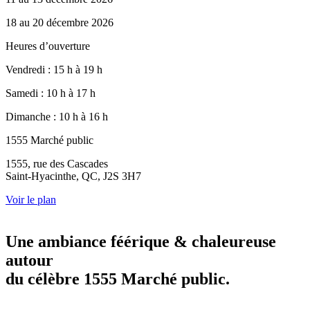
18 au 20 décembre 2026
Heures d’ouverture
Vendredi : 15 h à 19 h
Samedi : 10 h à 17 h
Dimanche : 10 h à 16 h
1555 Marché public
1555, rue des Cascades
Saint-Hyacinthe, QC, J2S 3H7
Voir le plan
Une ambiance féérique & chaleureuse
autour
du célèbre 1555 Marché public.