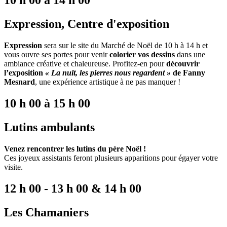
10 h 00 à 14 h 00
Expression, Centre d'exposition
Expression
sera sur le site du Marché de Noël de 10 h à 14 h et
vous ouvre ses portes pour venir
colorier vos dessins
dans une
ambiance créative et chaleureuse.
Profitez-en pour
découvrir
l’exposition
« La nuit, les pierres nous regardent »
de Fanny
Mesnard
, une expérience artistique à ne pas manquer !
10 h 00 à 15 h 00
Lutins ambulants
Venez rencontrer les lutins du père Noël !
Ces joyeux assistants feront plusieurs apparitions pour égayer votre
visite.
12 h 00 - 13 h 00 & 14 h 00
Les Chamaniers